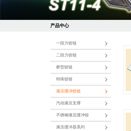
产品中心
一段力铰链
二段力铰链
桥型铰链
特殊铰链
液压缓冲铰链
汽动液压支撑
不锈钢液压缓冲铰
液压缓冲器系列