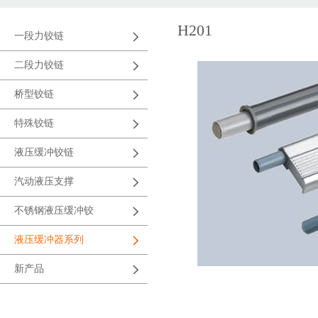
H201
一段力铰链
二段力铰链
桥型铰链
特殊铰链
液压缓冲铰链
汽动液压支撑
不锈钢液压缓冲铰
液压缓冲器系列
新产品